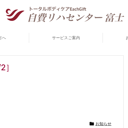
方へ
サービスご案内
/2］

お知らせ