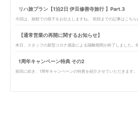
リハ旅プラン【1泊2日 伊豆修善寺旅行 】Part.3
今回は、旅館での様子をお伝えしますね。 前回までの記事はこちらから
【通常営業の再開に関するお知らせ】
本日、スタッフの新型コロナ感染による隔離期間が終了しました。8/30
1周年キャンペーン特典 その2
前回に続き、1周年キャンペーンの特典を紹介させていただきます。 【