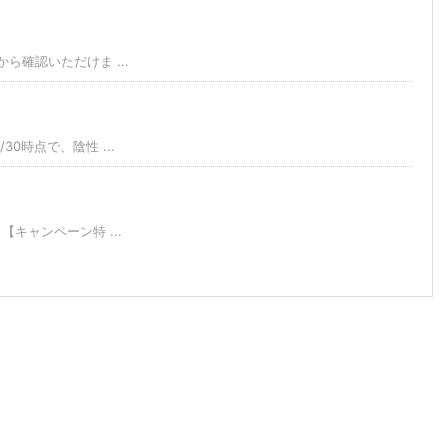
確認いただけま ...
時点で、陰性 ...
キャンペーン特 ...