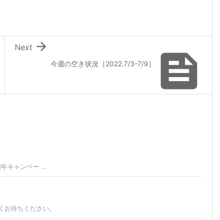

Next

今週の空き状況［2022.7/3-7/9］
キャンペー ...
くお待ちください。