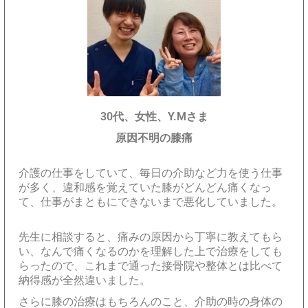
30代、女性、Y.Mさま
原因不明の膝痛
介護の仕事をしていて、毎日の介助など力を使う仕事
が多く、違和感を覚えていた膝がどんどん痛くなっ
て、仕事がまともにできないまで悪化していました。
先生に相談すると、痛みの原因から丁寧に教えてもら
い、なんで痛くなるのかを理解した上で治療をしても
らったので、これまで通った接骨院や整体とは比べて
納得感が全然違いました。
さらに膝の治療はもちろんのこと、介助の時の身体の